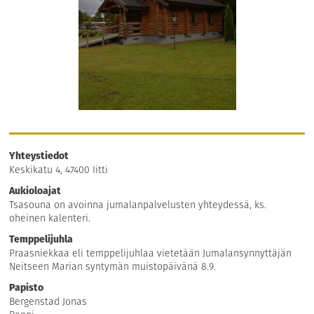
Yhteystiedot
Keskikatu 4, 47400 Iitti
Aukioloajat
Tsasouna on avoinna jumalanpalvelusten yhteydessä, ks.
oheinen kalenteri.
Temppelijuhla
Praasniekkaa eli temppelijuhlaa vietetään Jumalansynnyttäjän
Neitseen Marian syntymän muistopäivänä 8.9.
Papisto
Bergenstad Jonas