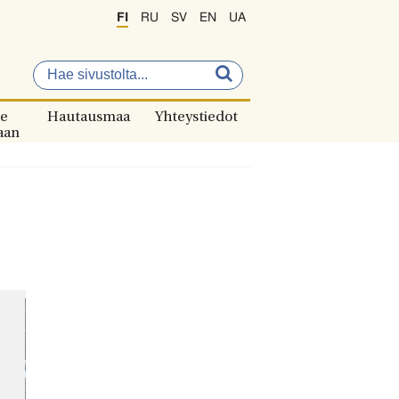
FI
RU
SV
EN
UA
e
Hautausmaa
Yhteystiedot
aan