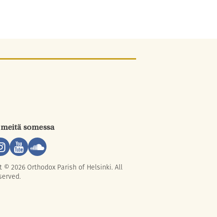
 meitä somessa
t © 2026 Orthodox Parish of Helsinki. All
served.