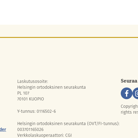
Laskutusosoite:
Seuraa
Helsingin ortodoksinen seurakunta
PL 107
70101 KUOPIO
Copyrigh
Y-tunnus: 0116502-6
rights re
Helsingin ortodoksinen seurakunta (OVT/FI-tunnus):
der
003701165026
Verkkolaskuoperaattori: CGI