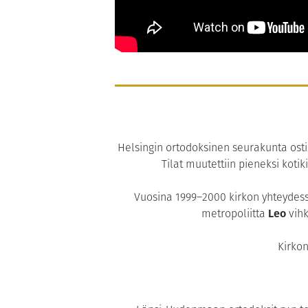
Helsingin ortodoksinen seurakunta ost
Tilat muutettiin pieneksi kotik
Vuosina 1999–2000 kirkon yhteydessä
metropoliitta
Leo
vihk
Kirkon