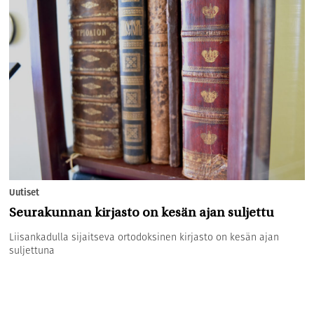
Uutiset
Seurakunnan kirjasto on kesän ajan suljettu
Liisankadulla sijaitseva ortodoksinen kirjasto on kesän ajan
suljettuna