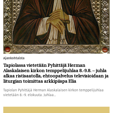
Ajankohtaista
Tapiolassa vietetään Pyhittäjä Herman
Alaskalaisen kirkon temppelijuhlaa 8.-9.8. – juhla
alkaa ristisaatolla, ehtoopalvelus televisioidaan ja
liturgian toimittaa arkkipiispa Elia
Tapiolan Pyhittäjä Herman Alaskalaisen kirkon temppelijuhlaa
vietetään 8.–9. elokuuta. Juhlaa...