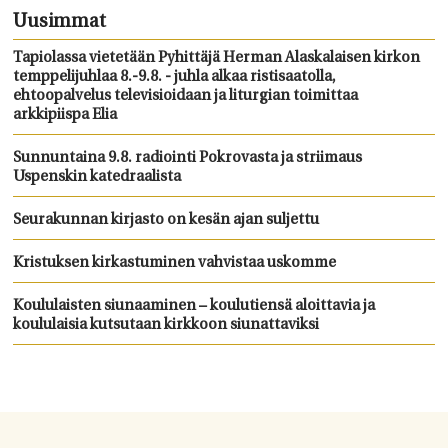
Uusimmat
Tapiolassa vietetään Pyhittäjä Herman Alaskalaisen kirkon
temppelijuhlaa 8.-9.8. - juhla alkaa ristisaatolla,
ehtoopalvelus televisioidaan ja liturgian toimittaa
arkkipiispa Elia
Sunnuntaina 9.8. radiointi Pokrovasta ja striimaus
Uspenskin katedraalista
Seurakunnan kirjasto on kesän ajan suljettu
Kristuksen kirkastuminen vahvistaa uskomme
Koululaisten siunaaminen – koulutiensä aloittavia ja
koululaisia kutsutaan kirkkoon siunattaviksi