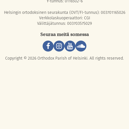
Y-tunnus: 0116502-6
Helsingin ortodoksinen seurakunta (OVT/FI-tunnus): 003701165026
Verkkolaskuoperaattori: CGI
Välittäjätunnus: 003703575029
Seuraa meitä somessa
Copyright © 2026 Orthodox Parish of Helsinki. All rights reserved.