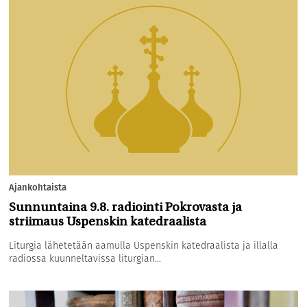
Ajankohtaista
Sunnuntaina 9.8. radiointi Pokrovasta ja
striimaus Uspenskin katedraalista
Liturgia lähetetään aamulla Uspenskin katedraalista ja illalla
radiossa kuunneltavissa liturgian...