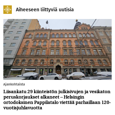
Aiheeseen liittyviä uutisia
Ajankohtaista
Liisankatu 29 kiinteistön julkisivujen ja vesikaton
peruskorjaukset alkaneet – Helsingin
ortodoksinen Pappilatalo viettää parhaillaan 120-
vuotisjuhlavuotta