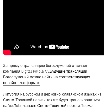
За прямую трансляцию богослужений отвечает
компания Digital Palola Oy.
Будущие трансляции
Богослужений можно найти на соответствующих
онлайн-платформах.
Литургия на русском и церковно-славянском языках из
Свято-Троицкой церкви так же будет транслироваться
на
YouTube-канале Свято-Троицкой церкви
.Прямая