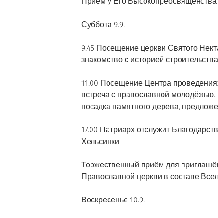
Приём у Его Высокопреосвященств
Суббота 9.9.
9.45 Посещение церкви Святого Некта
знакомство с историей строительства
11.00 Посещение Центра проведения
встреча с православной молодёжью. 
посадка памятного дерева, предложе
17.00 Патриарх отслужит Благодарс
Хельсинки
Торжественный приём для приглашён
Православной церкви в составе Всел
Воскресенье 10.9.