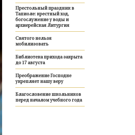
Престольный праздник в
Тапиоле: крестный ход,
богослужение у воды и
архиерейская Литургия
Святого нельзя
мобилизовать
Библиотека прихода закрыта
до 17 августа
Преображение Господне
укрепляет нашу веру
Благословение школьников
перед началом учебного года