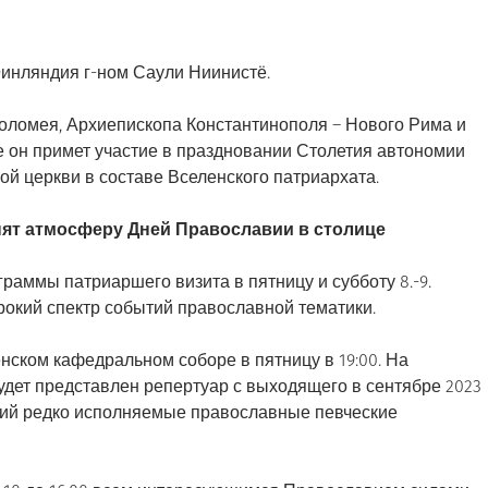
Финляндия г-ном Саули Ниинистё.
ломея, Архиепископа Константинополя – Нового Рима и
де он примет участие в праздновании Столетия автономии
й церкви в составе Вселенского патриархата.
нят атмосферу Дней Православии в столице
аммы патриаршего визита в пятницу и субботу 8.-9.
рокий спектр событий православной тематики.
нском кафедральном соборе в пятницу в 19:00. На
дет представлен репертуар с выходящего в сентябре 2023
щий редко исполняемые православные певческие