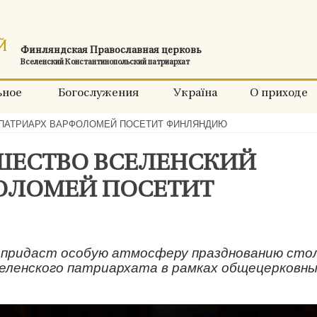
Финляндская Православная церковь
Вселенский Константинопольский патриархат
ьное
Богослужения
Україна
О приходе
 ПАТРИАРХ ВАРФОЛОМЕЙ ПОСЕТИТ ФИНЛЯНДИЮ
ШЕСТВО ВСЕЛЕНСКИЙ
ОЛОМЕЙ ПОСЕТИТ
23 придаст особую атмосферу празднованию ст
еленского патриархата в рамках общецерковны