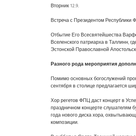
Вторник 12.9.
Встреча с Президентом Республики 
Отбытие Его Всесвятейшества Варфо
Вселенского патриарха в Таллинн, г
Эстонской Православной Апостольско
Разного рода мероприятия допол
Помимо основных богослужений прогр
сентября в столице предлагается ши
Хор регетов ФПЦ даст концерт в Успе
праздничном концерте слушателям бу
года нового диска хора, охвытываю
композиции.