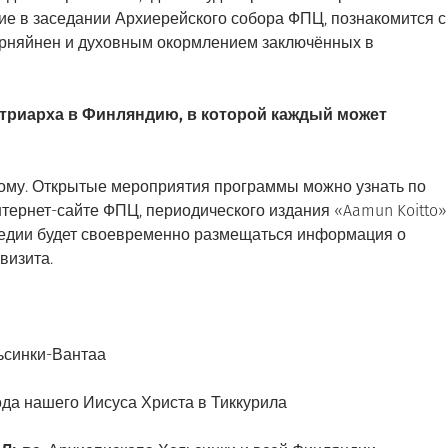
тие в заседании Архиерейского собора ФПЦ, познакомится с
рняйнен и духовным окормлением заключённых в
триарха в Финляндию, в которой каждый может
дому. Открытые мероприятия программы можно узнать по
нтернет-сайте ФПЦ, периодического издания «Aamun Koitto»
медии будет своевременно размещаться информация о
визита.
ьсинки-Вантаа
да нашего Иисуса Христа в Тиккурила