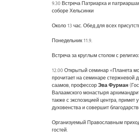
9.30 Встреча Патриарха и патриарш
соборе Хельсинки
Около 13 час. Обед для всех присутс
Понедельник 11.9.
Встреча за круглым столом с религ
12.00 Открытый семинар «Планета м
прочитает на семинаре стержневой до
саамов, профессор
Эва Фурман
(Гос
Валаамского монастыря архимандр
также с экспозицией центра, примет
духовенства и совершит благодарств
Организуемый Православным приход
гостей.