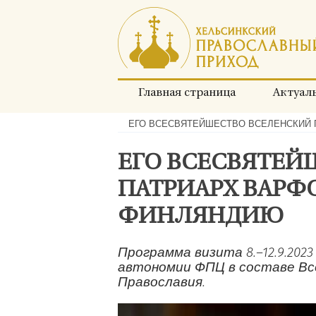
Перейти
к
содержимому
Главная страница
Актуал
ЕГО ВСЕСВЯТЕЙШЕСТВО ВСЕЛЕНСКИЙ
Хлебные
крошки:
ЕГО ВСЕСВЯТЕЙ
ПАТРИАРХ ВАРФ
ФИНЛЯНДИЮ
Программа визита 8.–12.9.20
автономии ФПЦ в составе Вс
Православия.