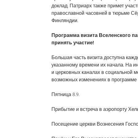
доклад. Патриарх также примет учас
православной часовней в тюрьме Сё
Финляндии.
Программа визита Вселенского па
принять участие!
Большая часть визита доступна каж
указанному времени их начала. На и
и церковных каналах в социальной 
возможных изменениях в программе 
Пятница 8.9.
Прибытие и встреча в аэропорту Хел
Посещение церкви Вознесения Госпо