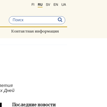
FI
RU
SV
EN
UA
Контактная информация
олетия
х Дней
Последние новости