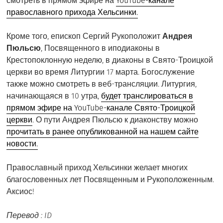
смотреть в прямом эфире на
YouTube-канале
православного прихода Хельсинки.
Кроме того, епископ Сергий Рукоположит
Андрея
Пюльсю
, Посвященного в иподиаконы в
Крестопоклонную неделю, в диаконы в Свято-Троицкой
церкви во время Литургии 17 марта. Богослужение
также можно смотреть в веб-трансляции. Литургия,
начинающаяся в 10 утра,
будет транслироваться в
прямом эфире на YouTube-канале Свято-Троицкой
церкви
. О пути Андрея Пюльсю к диаконству можно
прочитать в ранее опубликованной на нашем сайте
новости.
Православный приход Хельсинки желает многих
благословенных лет Посвященным и Рукоположенным.
Аксиос!
Перевод : ID