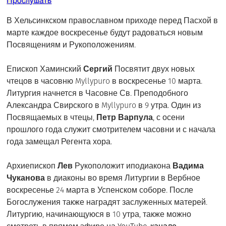
Прослушать
В Хельсинкском православном приходе перед Пасхой в
марте каждое воскресенье будут радоваться новым
Посвящениям и Рукоположениям.
Епископ Хаминский
Сергий
Посвятит двух новых
чтецов в часовню Myllypuro в воскресенье 10 марта.
Литургия начнется в Часовне Св. Преподобного
Александра Свирского в Myllypuro в 9 утра. Один из
Посвящаемых в чтецы,
Петр Варпула
, с осени
прошлого года служит смотрителем часовни и с начала
года замещал Регента хора.
Архиепископ
Лев
Рукоположит иподиакона
Вадима
Чуканова
в диаконы во время Литургии в Вербное
воскресенье 24 марта в Успенском соборе. После
Богослужения также наградят заслуженных матерей.
Литургию, начинающуюся в 10 утра, также можно