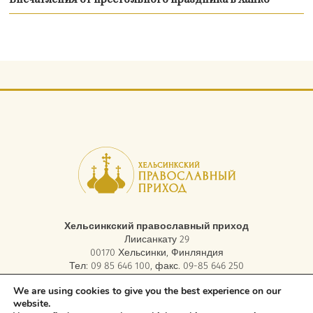
Впечатления от престольного праздника в Ханко
Хельсинкский православный приход
Лиисанкату 29
00170 Хельсинки, Финляндия
Тел: 09 85 646 100, факс. 09-85 646 250
электронная почта:
asiakaspalvelu.helsinki@ort.fi
We are using cookies to give you the best experience on our
website.