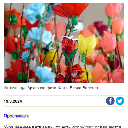
Virpovitsoja. Архивное фото. Фото: Влада Валстен
19.3.2024
Прослушать
Украшенные ветви ивы, то есть virpovitsat, освящаются