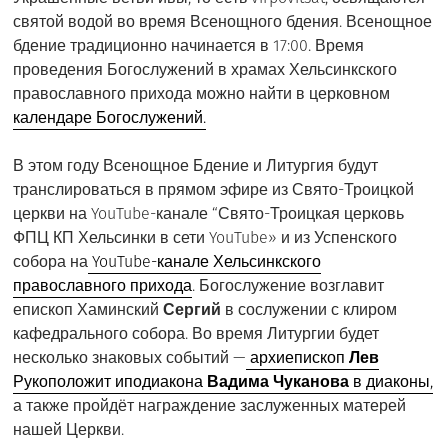
святой водой во время Всенощного бдения. Всенощное
бдение традиционно начинается в 17:00. Время
проведения Богослужений в храмах Хельсинкского
православного прихода можно найти в церковном
календаре Богослужений.
В этом году Всенощное Бдение и Литургия будут
транслироваться в прямом эфире из Свято-Троицкой
церкви на YouTube-канале “Свято-Троицкая церковь
ФПЦ КП Хельсинки в сети YouTube» и из Успенского
собора на
YouTube-канале Хельсинкского
православного прихода
. Богослужение возглавит
епископ Хаминский
Сергий
в сослужении с клиром
кафедрального собора. Во время Литургии будет
несколько знаковых событий —
архиепископ
Лев
Рукоположит иподиакона
Вадима Чуканова
в диаконы,
а также пройдёт награждение заслуженных матерей
нашей Церкви.