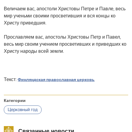
Величаем вас, апостоли Христовы Петре и Павле, весь
мир ученьми своими просветившия и вся концы ко
Христу приведшия.
Прославляем вас, апостолы Христовы Петр и Павел,
весь мир своим учением просветивших и приведших ко
Христу народы всей земли.
Текст:
Финляндская православная церковь
Категории
Церковный год
Связанные новости