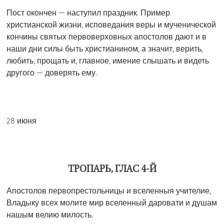
Пост окончен — наступил праздник. Пример
христианской жизни, исповедания веры и мученической
кончины святых первоверховных апостолов дают и в
наши дни силы быть христианином, а значит, верить,
любить, прощать и, главное, имение слышать и видеть
другого — доверять ему.
28 июня
ТРОПАРЬ, ГЛАС 4-Й
Апостолов первопрестольницы и вселенныя учителие,
Владыку всех молите мир вселенный даровати и душам
нашым велию милость.