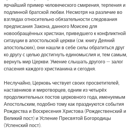
ярчайший пример человеческого смирения, терпения и
подлинной братской любви. Несмотря на различие во
взглядах относительно обязательности следования
предписания Закона, данного Моисею для
новообращённых христиан, приведшего к конфликтной
ситауции в апостольской церкви (см. книгу Деяний
апостольских), они нашли в себе силы обратиться друг
ко другу с целью достигнуть единомыслия и, тем самым,
вернуть мир Церкви. Умение слышать другого — залог
спасения каждого христианина и сегодня.
Неслучайно, Церковь чествует своих просветителей,
наставников и миротворцев, одним из четырёх
продолжительных постов церковного года, именуемым
Апостольским, подобно тому как празднуются события
Рождества и Воскресения Христова (Рождественский и
Великий пост) и Успение Пресвятой Богородицы
(Успенский пост).