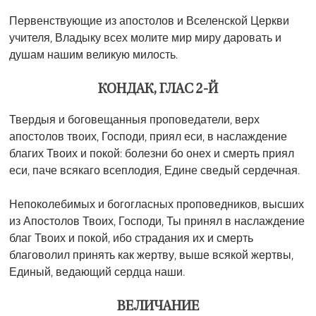
Первенствующие из апостолов и Вселенской Церкви
учителя, Владыку всех молите мир миру даровать и
душам нашим великую милость.
КОНДАК, ГЛАС 2-Й
Твердыя и боговещанныя проповедатели, верх
апостолов твоих, Господи, приял еси, в наслаждение
благих Твоих и покой: болезни бо онех и смерть приял
еси, паче всякаго всеплодия, Едине сведый сердечная.
Непоколебимых и богогласных проповедников, высших
из Апостолов Твоих, Господи, Ты принял в наслаждение
благ Твоих и покой, ибо страдания их и смерть
благоволил принять как жертву, выше всякой жертвы,
Единый, ведающий сердца наши.
ВЕЛИЧАНИЕ