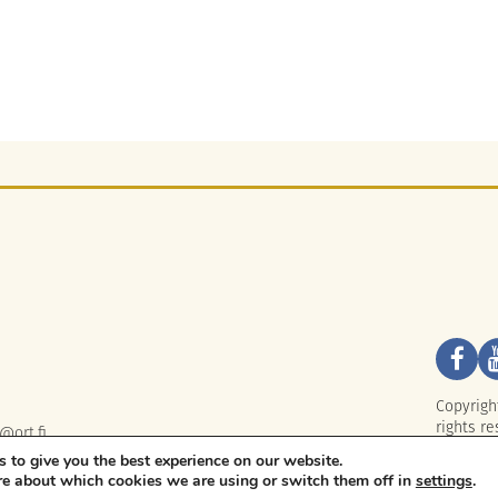
Copyrigh
rights re
@ort.fi
 to give you the best experience on our website.
re about which cookies we are using or switch them off in
settings
.