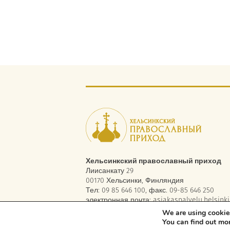
Хельсинкский православный приход
Лиисанкату 29
00170 Хельсинки, Финляндия
Тел: 09 85 646 100, факс. 09-85 646 250
электронная почта:
asiakaspalvelu.helsinki
We are using cookies
You can find out mo