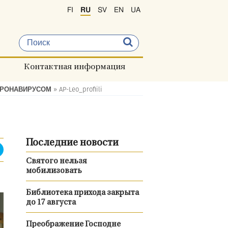
FI
RU
SV
EN
UA
Контактная информация
ОРОНАВИРУСОМ
»
AP-Leo_profiili
Последние новости
Святого нельзя
мобилизовать
Библиотека прихода закрыта
до 17 августа
Преображение Господне