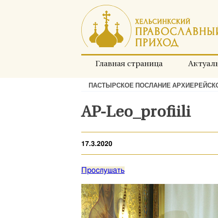
Перейти
к
содержимому
Главная страница
Актуал
ПАСТЫРСКОЕ ПОСЛАНИЕ АРХИЕРЕЙСКО
Хлебные
крошки:
AP-Leo_profiili
17.3.2020
Прослушать