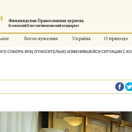
Финляндская Православная церковь
Вселенский Константинопольский патриархат
ьное
Богослужения
Україна
О приходе
ГО СОБОРА ФПЦ ОТНОСИТЕЛЬНО ИЗМЕНИВШЕЙСЯ СИТУАЦИИ С К