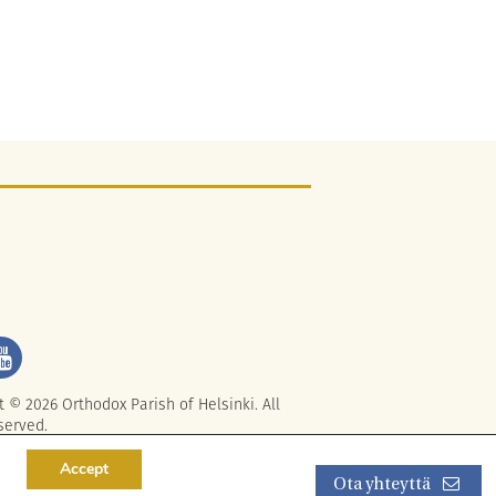
t © 2026 Orthodox Parish of Helsinki. All
served.
Accept
Ota yhteyttä