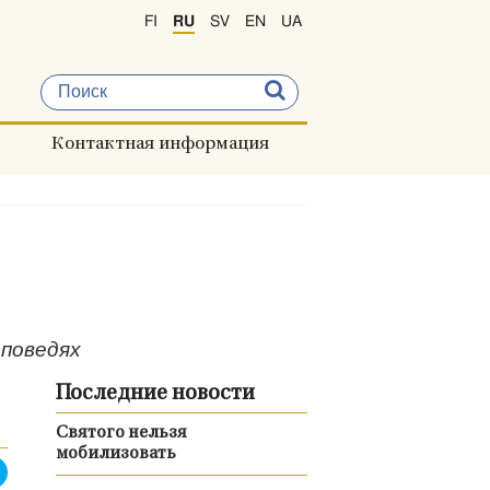
FI
RU
SV
EN
UA
Контактная информация
аповедях
Последние новости
Святого нельзя
мобилизовать