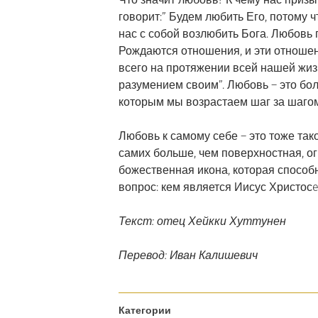
говорит:” Будем любить Его, потому ч
нас с собой возлюбить Бога. Любовь 
Рождаются отношения, и эти отноше
всего на протяжении всей нашей жи
разумением своим”. Любовь – это боль
которым мы возрастаем шаг за шагом
Любовь к самому себе – это тоже так
самих больше, чем поверхностная, о
божественная икона, которая способ
вопрос: кем является Иисус Христосe,
Текст: отец Хейкки Хуттунен
Перевод: Иван Калишевич
Категории