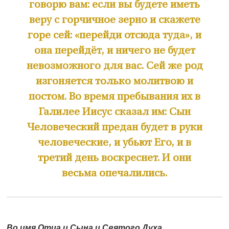
говорю вам: если вы будете иметь
веру с горчичное зерно и скажете
горе сей: «перейди отсюда туда», и
она перейдёт, и ничего не будет
невозможного для вас. Сей же род
изгоняется только молитвою и
постом. Во время пребывания их в
Галилее Иисус сказал им: Сын
Человеческий предан будет в руки
человеческие, и убьют Его, и в
третий день воскреснет. И они
весьма опечалились.
Во имя Отца и Сына и Святого Духа.