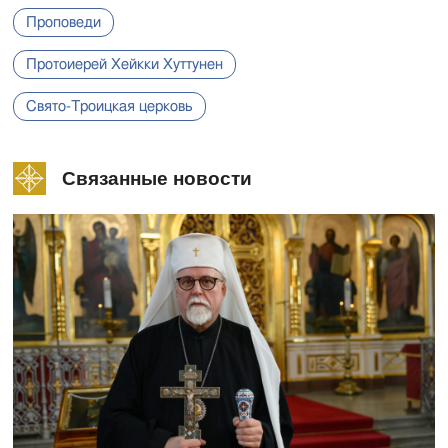
Проповеди
Протоиерей Хейкки Хуттунен
Свято-Троицкая церковь
Связанные новости