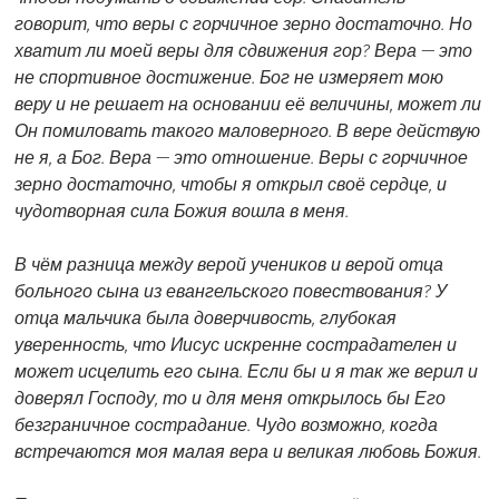
говорит, что веры с горчичное зерно достаточно. Но
хватит ли моей веры для сдвижения гор? Вера — это
не спортивное достижение. Бог не измеряет мою
веру и не решает на основании её величины, может ли
Он помиловать такого маловерного. В вере действую
не я, а Бог. Вера — это отношение. Веры с горчичное
зерно достаточно, чтобы я открыл своё сердце, и
чудотворная сила Божия вошла в меня.
В чём разница между верой учеников и верой отца
больного сына из евангельского повествования? У
отца мальчика была доверчивость, глубокая
уверенность, что Иисус искренне сострадателен и
может исцелить его сына. Если бы и я так же верил и
доверял Господу, то и для меня открылось бы Его
безграничное сострадание. Чудо возможно, когда
встречаются моя малая вера и великая любовь Божия.