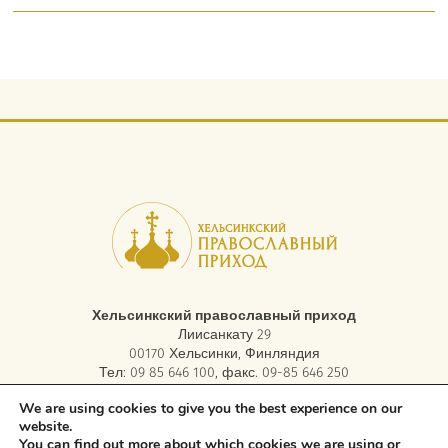
Хельсинкский православный приход
Лиисанкату 29
00170 Хельсинки, Финляндия
Тел: 09 85 646 100, факс. 09-85 646 250
электронная почта:
asiakaspalvelu.helsinki@ort.fi
We are using cookies to give you the best experience on our
website.
You can find out more about which cookies we are using or