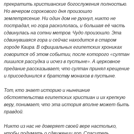
прекратить христианские богослужения полностью.
Но вечером сорокового дня произошло
землетрясение. Ни один дом не рухнул, никто не
пострадал, но гора раскололась, и большая её часть
сдвинулась на сотни метров. Чудо произошло. Эта
сдвинувшаяся гора и сейчас находится в старом
городе Каира. В официальных египетских хрониках
говорится об этом событии, после которого «султан
лишился рассудка и исчез в пустыне». А церковное
предание рассказывает, что султан принял крещение
и присоединился к братству монахов в пустыне.
Тот, кто знает историю и нынешние
обстоятельства египетских христиан и их крепкую
веру, понимает, что эта история вполне может быть
правдой.
Никто из нас не доверяет своей вере настолько,
чтобы подумать о сдвижении гор. Спаситель