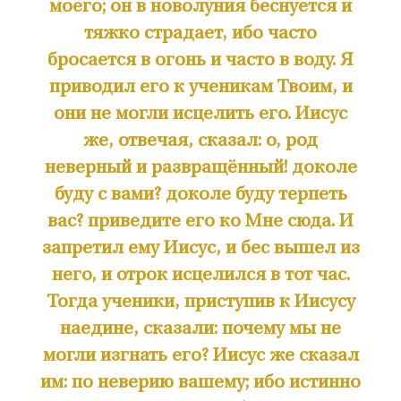
моего; он в новолуния беснуется и
тяжко страдает, ибо часто
бросается в огонь и часто в воду. Я
приводил его к ученикам Твоим, и
они не могли исцелить его. Иисус
же, отвечая, сказал: о, род
неверный и развращённый! доколе
буду с вами? доколе буду терпеть
вас? приведите его ко Мне сюда. И
запретил ему Иисус, и бес вышел из
него, и отрок исцелился в тот час.
Тогда ученики, приступив к Иисусу
наедине, сказали: почему мы не
могли изгнать его? Иисус же сказал
им: по неверию вашему; ибо истинно