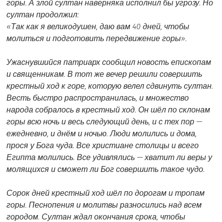
горы. А злой султан наверняка исполнил бы угрозу. Но
султан продолжил:
«Так как я великодушен, даю вам 40 дней, чтобы
молиться и подготовить передвижение горы».
Ужаснувшийся патриарх сообщил новость епископам
и священникам. В тот же вечер решили совершить
крестный ход к горе, которую велел сдвинуть султан.
Весть быстро распространилась, и множество
народа собралось в крестный ход. Он шёл по склонам
горы всю ночь и весь следующий день, и с тех пор —
ежедневно, и днём и ночью. Люди молились и дома,
прося у Бога чуда. Все христиане столицы и всего
Египта молились. Все удивлялись — хватит ли веры у
молящихся и сможет ли Бог совершить такое чудо.
Сорок дней крестный ход шёл по дорогам и тропам
горы. Песнопения и молитвы разносились над всем
городом. Султан ждал окончания срока, чтобы