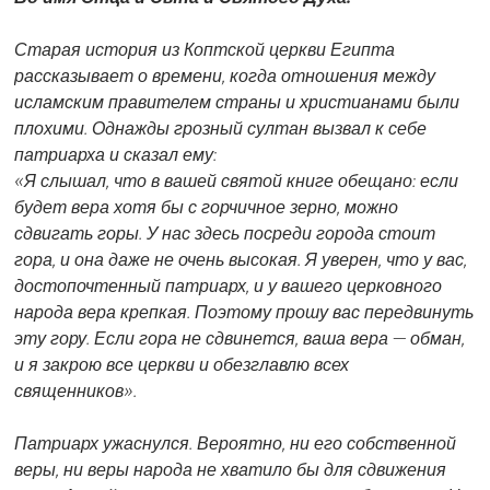
Старая история из Коптской церкви Египта
рассказывает о времени, когда отношения между
исламским правителем страны и христианами были
плохими. Однажды грозный султан вызвал к себе
патриарха и сказал ему:
«Я слышал, что в вашей святой книге обещано: если
будет вера хотя бы с горчичное зерно, можно
сдвигать горы. У нас здесь посреди города стоит
гора, и она даже не очень высокая. Я уверен, что у вас,
достопочтенный патриарх, и у вашего церковного
народа вера крепкая. Поэтому прошу вас передвинуть
эту гору. Если гора не сдвинется, ваша вера — обман,
и я закрою все церкви и обезглавлю всех
священников».
Патриарх ужаснулся. Вероятно, ни его собственной
веры, ни веры народа не хватило бы для сдвижения