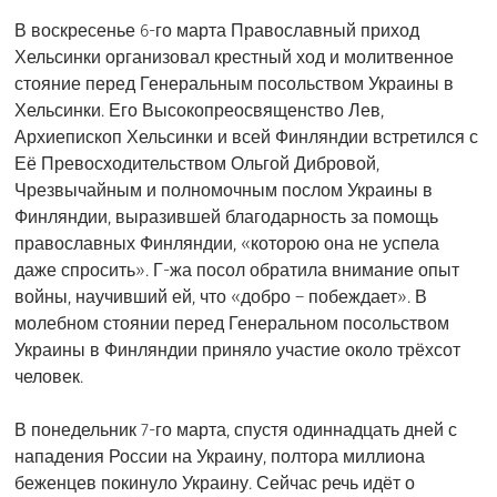
В воскресенье 6-го марта Православный приход
Хельсинки организовал крестный ход и молитвенное
стояние перед Генеральным посольством Украины в
Хельсинки. Его Высокопреосвященство Лев,
Архиепископ Хельсинки и всей Финляндии встретился с
Её Превосходительством Ольгой Дибровой,
Чрезвычайным и полномочным послом Украины в
Финляндии, выразившей благодарность за помощь
православных Финляндии, «которою она не успела
даже спросить». Г-жа посол обратила внимание опыт
войны, научивший ей, что «добро – побеждает». В
молебном стоянии перед Генеральном посольством
Украины в Финляндии приняло участие около трёхсот
человек.
В понедельник 7-го марта, спустя одиннадцать дней с
нападения России на Украину, полтора миллиона
беженцев покинуло Украину. Сейчас речь идёт о