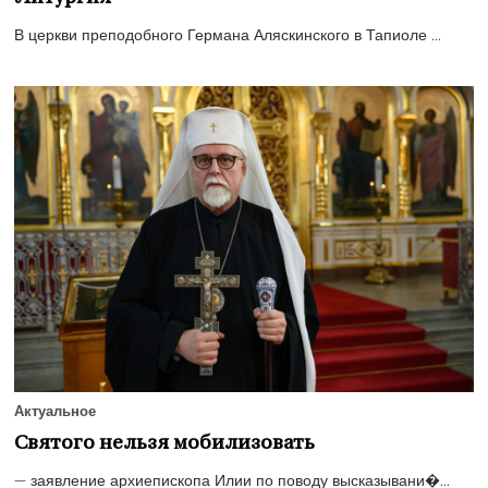
В церкви преподобного Германа Аляскинского в Тапиоле ...
Актуальное
Святого нельзя мобилизовать
— заявление архиепископа Илии по поводу высказывани�...