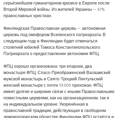
серьёзнейшем гуманитарном кризисе в Европе после
Второй Мировой войны. Из жителей Украины — 67%
православных христиан.
Финляндская Православная церковь — автономная
церковь под омофором Вселенского патриархата. В
следующем году в Финляндии будет отмечаться
столетний юбилей Томоса Константинопольского
Патриархата о предоставлении автономии ФПЦ.
ФПЦ хорошо организована: три епархии, два
монастыря ФПЦ: Спасо-Преображенский Валаамский
мужской монастырь и Свято-Троцкий Линтульский
женский монастыри с почти 59.000 прихожан. ФПЦ
имеет долгие и широкие связи с иными Православными
поместными церквями, как на организационном, так и
на индивидуальном уровне. Укоренённая в
православной традиции, действующая в свободном
демократическом обществе Финляндии ФПЦ остаётся и