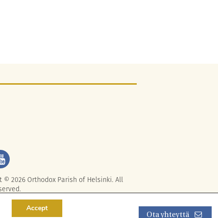
t © 2026 Orthodox Parish of Helsinki. All
served.
Accept
Ota yhteyttä