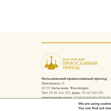
Хельсинкский православный приход
Лиисанкату 29
00170 Хельсинки, Финляндия
Тел: 09 85 646 100, факс. 09-85 646 250
электронная почта:
asiakaspalvelu.helsinki
We are using cookies
You can find out mo