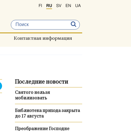
FI
RU
SV
EN
UA
Контактная информация
Последние новости
Святого нельзя
мобилизовать
Библиотека прихода закрыта
до 17 августа
Преображение Господне