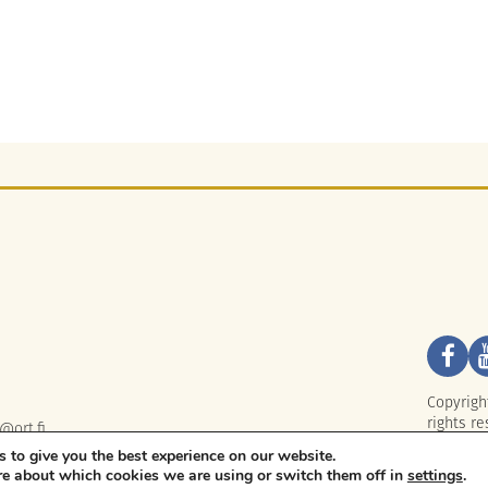
Copyrigh
rights re
@ort.fi
 to give you the best experience on our website.
re about which cookies we are using or switch them off in
settings
.