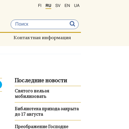
FI
RU
SV
EN
UA
Контактная информация
Последние новости
Святого нельзя
мобилизовать
Библиотека прихода закрыта
до 17 августа
Преображение Господне