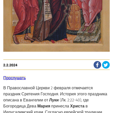
2.2.2024
Прослушать
В Православной Церкви 2 февраля отмечается
праздник Сретения Господня. История этого праздника
описана в Евангелии от
Луки
(Лк. 2:22-40), где
Богородица Дева
Мария
принесла
Христа
в
Иерусалимский храм. Согласно еврейской традиции,