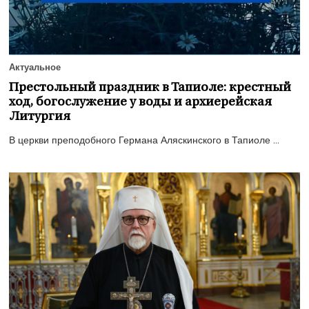
Актуальное
Престольный праздник в Тапиоле: крестный
ход, богослужение у воды и архиерейская
Литургия
В церкви преподобного Германа Аляскинского в Тапиоле ...