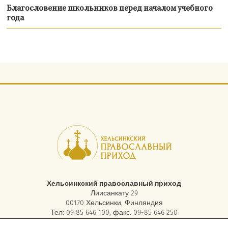
Благословение школьников перед началом учебного
года
Хельсинкский православный приход
Лиисанкату 29
00170 Хельсинки, Финляндия
Тел: 09 85 646 100, факс. 09-85 646 250
электронная почта:
asiakaspalvelu.helsinki@ort.fi