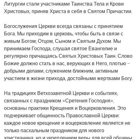
Литургии стали участниками Таинства Тела и Крови
Христовых, приняв Христа в себя в Святом Причастии.
Богослужения Церкви всегда связаны с принятием
Бога. Мы приходим в церковь, чтобы быть в связи с
живым Богом; Отцом, Сыном и Святым Духом. Мы
принимаем Господа, слушая святое Евангелие и
регулярно причащаясь Святых Христовых Таин. Слово
Божие должно стать в нас, верующих в Него, плотью –
добрыми делами, служением ближним, активным
участием в жизни прихода, достойными жертвами Богу.
На традициях Ветхозаветной Церкви и событиях,
связанных с праздником «Сретения Господня»,
основаны практики Крещения и Воцерковления. Это
подчеркивает общинность Православной Церкви:
каждое новое крещение и воцерковление является не
только пасхальным праздником для нового
христианина, но и укреплением веры для всей общины,