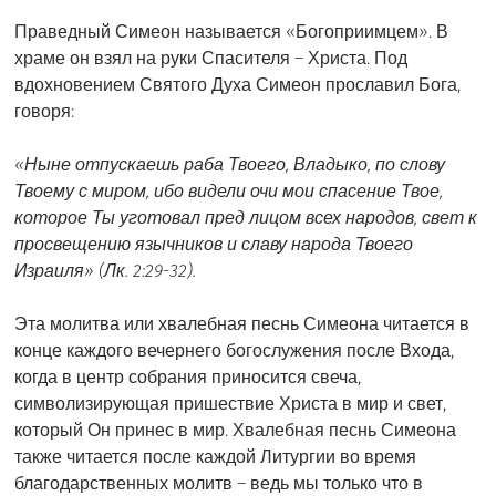
Праведный Симеон называется «Богоприимцем». В
храме он взял на руки Спасителя – Христа. Под
вдохновением Святого Духа Симеон прославил Бога,
говоря:
«Ныне отпускаешь раба Твоего, Владыко, по слову
Твоему с миром, ибо видели очи мои спасение Твое,
которое Ты уготовал пред лицом всех народов, свет к
просвещению язычников и славу народа Твоего
Израиля» (Лк. 2:29-32).
Эта молитва или хвалебная песнь Симеона читается в
конце каждого вечернего богослужения после Входа,
когда в центр собрания приносится свеча,
символизирующая пришествие Христа в мир и свет,
который Он принес в мир. Хвалебная песнь Симеона
также читается после каждой Литургии во время
благодарственных молитв – ведь мы только что в