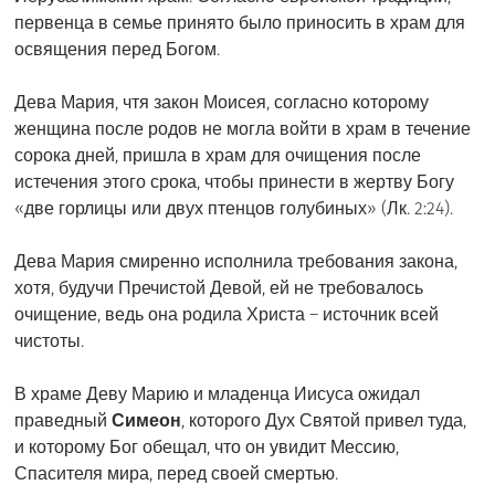
первенца в семье принято было приносить в храм для
освящения перед Богом.
Дева Мария, чтя закон Моисея, согласно которому
женщина после родов не могла войти в храм в течение
сорока дней, пришла в храм для очищения после
истечения этого срока, чтобы принести в жертву Богу
«две горлицы или двух птенцов голубиных» (Лк. 2:24).
Дева Мария смиренно исполнила требования закона,
хотя, будучи Пречистой Девой, ей не требовалось
очищение, ведь она родила Христа – источник всей
чистоты.
В храме Деву Марию и младенца Иисуса ожидал
праведный
Симеон
, которого Дух Святой привел туда,
и которому Бог обещал, что он увидит Мессию,
Спасителя мира, перед своей смертью.