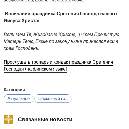
Величание праздника Сретения Господа нашего
Иисуса Христа:
Величаем Тя, Живодавче Христе, и чтем Пречистую
Матерь Твою, Еюже по закону ныне принеслся еси в
храм Господень.
Прослушать тропарь и кондак праздника Сретения
Господня (на финском языке)
Категории
Актуальное
Церковный год
Связанные новости