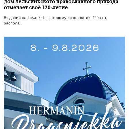
дом Хельсинкского православного прихода
отмечает своё 120-летие
В здании на Liisankatu, которому исполняется 120 лет,
распола...