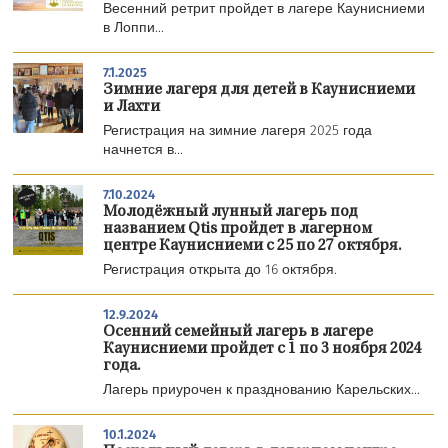
Весенний ретрит пройдет в лагере Каунисниеми
в Лоппи...
7.1.2025
Зимние лагеря для детей в Каунисниеми
и Лахти
Регистрация на зимние лагеря 2025 года
начнется в...
7.10.2024
Молодёжный лунный лагерь под
названием Qtis пройдет в лагерном
центре Каунисниеми с 25 по 27 октября.
Регистрация открыта до 16 октября.
12.9.2024
Осенний семейный лагерь в лагере
Каунисниеми пройдет с 1 по 3 ноября 2024
года.
Лагерь приурочен к празднованию Карельских...
10.1.2024