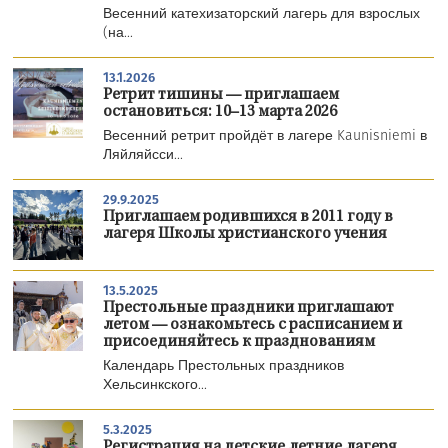
Весенний катехизаторский лагерь для взрослых
(на...
13.1.2026
Ретрит тишины — приглашаем
остановиться: 10–13 марта 2026
Весенний ретрит пройдёт в лагере Kaunisniemi в
Ляйляйсси...
29.9.2025
Приглашаем родившихся в 2011 году в
лагеря Школы христианского учения
13.5.2025
Престольные праздники приглашают
летом — ознакомьтесь с расписанием и
присоединяйтесь к празднованиям
Календарь Престольных праздников
Хельсинкского...
5.3.2025
Регистрация на детские летние лагеря