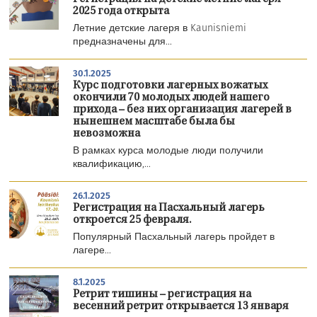
2025 года открыта
Летние детские лагеря в Kaunisniemi
предназначены для...
30.1.2025
Курс подготовки лагерных вожатых
окончили 70 молодых людей нашего
прихода – без них организация лагерей в
нынешнем масштабе была бы
невозможна
В рамках курса молодые люди получили
квалификацию,...
26.1.2025
Регистрация на Пасхальный лагерь
откроется 25 февраля.
Популярный Пасхальный лагерь пройдет в
лагере...
8.1.2025
Ретрит тишины – регистрация на
весенний ретрит открывается 13 января