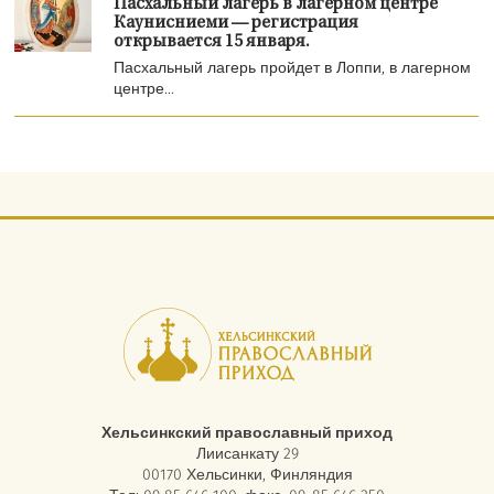
Пасхальный лагерь в лагерном центре
Каунисниеми — регистрация
открывается 15 января.
Пасхальный лагерь пройдет в Лоппи, в лагерном
центре...
Хельсинкский православный приход
Лиисанкату 29
00170 Хельсинки, Финляндия