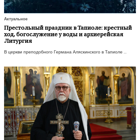
Актуальное
Престольный праздник в Тапиоле: крестный
ход, богослужение у воды и архиерейская
Литургия
В церкви преподобного Германа Аляскинского в Тапиоле ...