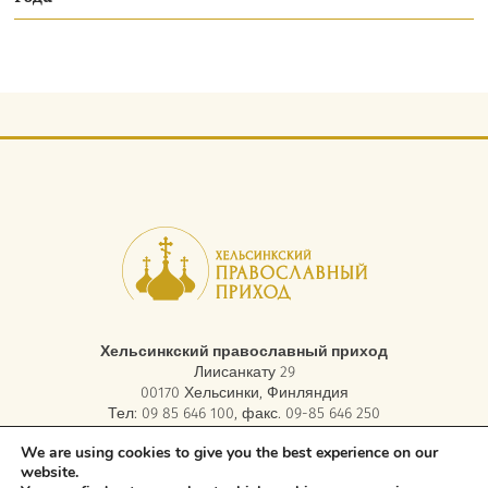
Хельсинкский православный приход
Лиисанкату 29
00170 Хельсинки, Финляндия
Тел: 09 85 646 100, факс. 09-85 646 250
электронная почта:
asiakaspalvelu.helsinki@ort.fi
We are using cookies to give you the best experience on our
website.