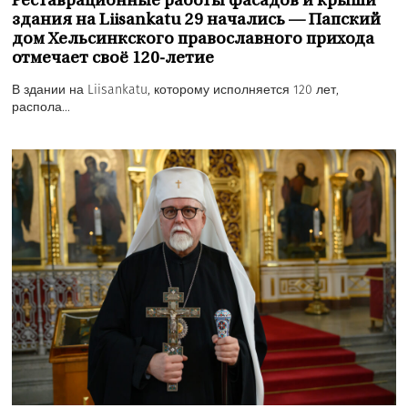
Реставрационные работы фасадов и крыши
здания на Liisankatu 29 начались — Папский
дом Хельсинкского православного прихода
отмечает своё 120-летие
В здании на Liisankatu, которому исполняется 120 лет,
распола...