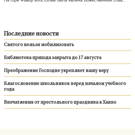
На горе Фавор апостолам была явлена Божественная слав...
Последние новости
Святого нельзя мобилизовать
Библиотека прихода закрыта до 17 августа
Преображение Господне укрепляет нашу веру
Благословение школьников перед началом учебного
года
Впечатления от престольного праздника в Ханко