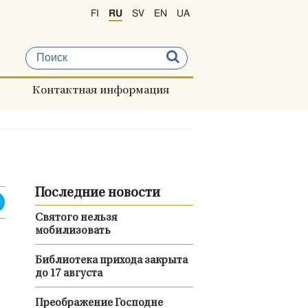
FI
RU
SV
EN
UA
Контактная информация
Последние новости
Святого нельзя
мобилизовать
Библиотека прихода закрыта
до 17 августа
Преображение Господне