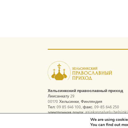
Хельсинкский православный приход
Лиисанкату 29
00170 Хельсинки, Финляндия
Тел: 09 85 646 100, факс. 09-85 646 250
электронная почта:
asiakaspalvelu.helsinki
We are using cookies
You can find out mo