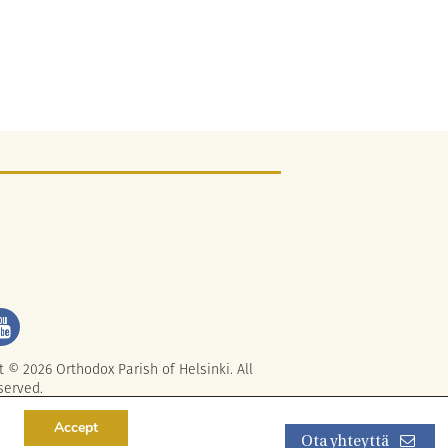
t © 2026 Orthodox Parish of Helsinki. All
served.
Accept
Ota yhteyttä