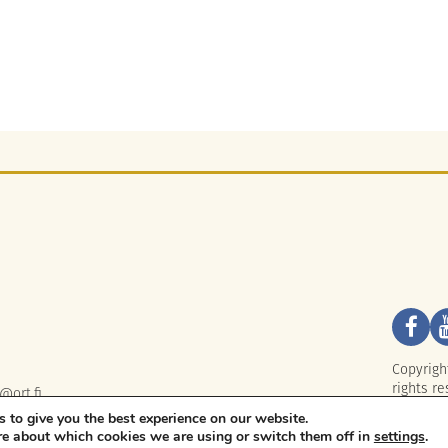
Copyrigh
rights re
@ort.fi
 to give you the best experience on our website.
re about which cookies we are using or switch them off in
settings
.