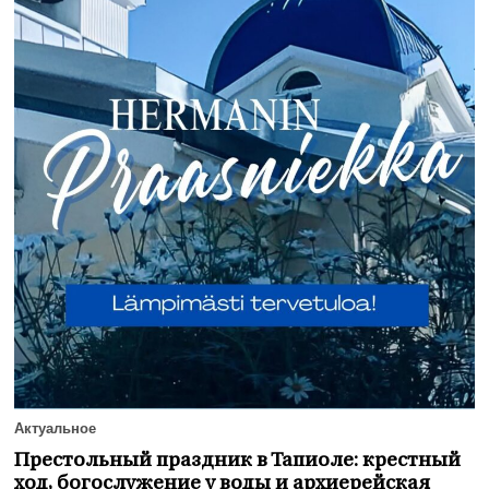
Актуальное
Престольный праздник в Тапиоле: крестный
ход, богослужение у воды и архиерейская