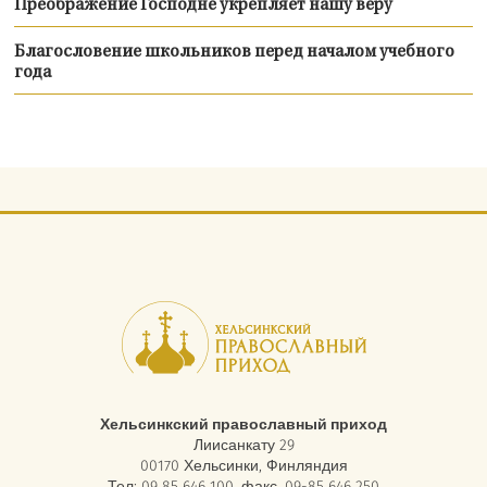
Преображение Господне укрепляет нашу веру
Благословение школьников перед началом учебного
года
Хельсинкский православный приход
Лиисанкату 29
00170 Хельсинки, Финляндия
Тел: 09 85 646 100, факс. 09-85 646 250