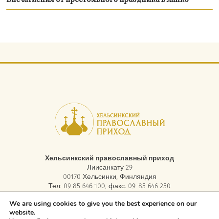
Впечатления от престольного праздника в Ханко
Хельсинкский православный приход
Лиисанкату 29
00170 Хельсинки, Финляндия
Тел: 09 85 646 100, факс. 09-85 646 250
электронная почта:
asiakaspalvelu.helsinki@ort.fi
We are using cookies to give you the best experience on our
website.