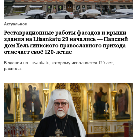
Актуальное
Реставрационные работы фасадов и крыши
здания на Liisankatu 29 начались — Папский
дом Хельсинкского православного прихода
отмечает своё 120-летие
В здании на Liisankatu, которому исполняется 120 лет,
распола...