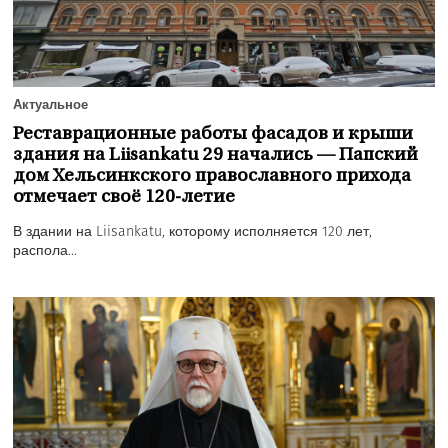
Актуальное
Реставрационные работы фасадов и крыши
здания на Liisankatu 29 начались — Папский
дом Хельсинкского православного прихода
отмечает своё 120-летие
В здании на Liisankatu, которому исполняется 120 лет,
распола...