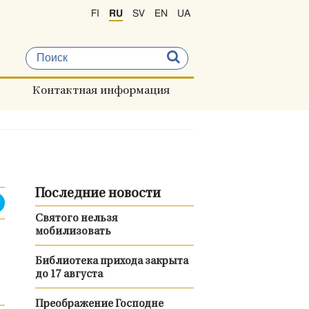
FI
RU
SV
EN
UA
Контактная информация
Последние новости
Святого нельзя
мобилизовать
Библиотека прихода закрыта
до 17 августа
Преображение Господне