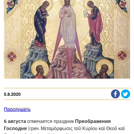
5.8.2020
Прослушать
6 августа
отмечается праздник
Преображения
Господня
(греч. Μεταμόρφωσις τοῦ Κυρίου καὶ Θεοῦ καὶ