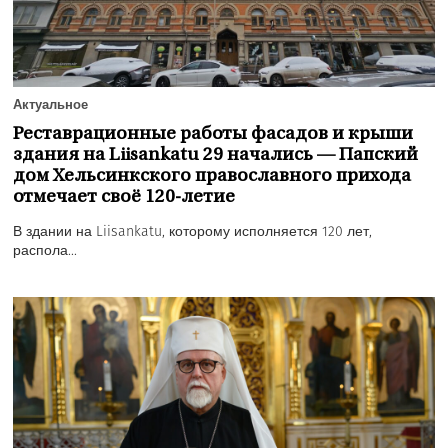
Актуальное
Реставрационные работы фасадов и крыши
здания на Liisankatu 29 начались — Папский
дом Хельсинкского православного прихода
отмечает своё 120-летие
В здании на Liisankatu, которому исполняется 120 лет,
распола...