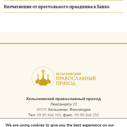
Впечатления от престольного праздника в Ханко
Хельсинкский православный приход
Лиисанкату 29
00170 Хельсинки, Финляндия
Тел: 09 85 646 100, факс. 09-85 646 250
электронная почта:
asiakaspalvelu.helsinki@ort.fi
We are using cookies to give you the best experience on our