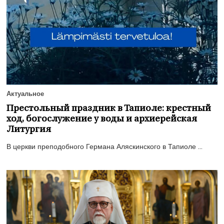
Актуальное
Престольный праздник в Тапиоле: крестный
ход, богослужение у воды и архиерейская
Литургия
В церкви преподобного Германа Аляскинского в Тапиоле ...