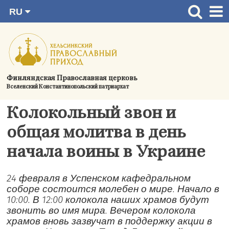
RU
Перейти
FI
Главная страница
SV
к
EN
Актуальное
содержимому
UA
Богослужения
Финляндская Православная церковь
Вселенский Константинопольский патриархат
Україна
О приходе
Колокольный звон и
Контактная информация
общая молитва в день
начала воины в Украине
24 февраля в Успенском кафедральном
соборе состоится молебен о мире. Начало в
10:00. В 12:00 колокола наших храмов будут
звонить во имя мира. Вечером колокола
храмов вновь зазвучат в поддержку акции в