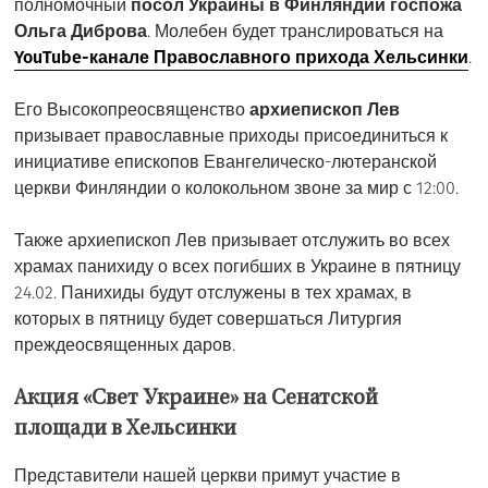
полномочный
посол Украины в Финляндии госпожа
Ольга Диброва
. Молебен будет транслироваться на
YouTube-канале Православного прихода Хельсинки
.
Его Высокопреосвященство
архиепископ Лев
призывает православные приходы присоединиться к
инициативе епископов Евангелическо-лютеранской
церкви Финляндии о колокольном звоне за мир с 12:00.
Также архиепископ Лев призывает отслужить во всех
храмах панихиду о всех погибших в Украине в пятницу
24.02. Панихиды будут отслужены в тех храмах, в
которых в пятницу будет совершаться Литургия
преждеосвященных даров.
Акция «Свет Украине» на Сенатской
площади в Хельсинки
Представители нашей церкви примут участие в