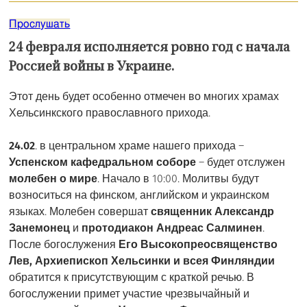
Прослушать
24 февраля исполняется ровно год с начала
Россией войны в Украине.
Этот день будет особенно отмечен во многих храмах
Хельсинкского православного прихода.
24.02
. в центральном храме нашего прихода –
Успенском кафедральном соборе
– будет отслужен
молебен о мире
. Начало в 10:00. Молитвы будут
возноситься на финском, английском и украинском
языках. Молебен совершат
священник Александр
Занемонец
и
протодиакон Андреас Салминен
.
После богослужения
Его Высокопреосвященство
Лев, Архиепископ Хельсинки и всея Финляндии
обратится к присутствующим с краткой речью. В
богослужении примет участие чрезвычайный и