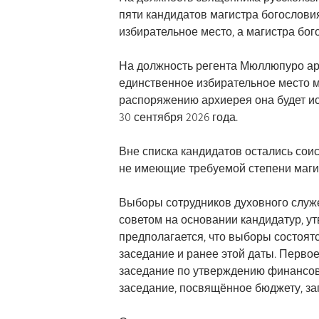
пяти кандидатов магистра богослови
избирательное место, а магистра бо
На должность регента Мюллюпуро ар
единственное избирательное место 
распоряжению архиерея она будет ис
30 сентября 2026 года.
Вне списка кандидатов остались сои
не имеющие требуемой степени магис
Выборы сотрудников духовного служ
советом на основании кандидатур, 
предполагается, что выборы состоятс
заседание и ранее этой даты. Первое
заседание по утверждению финансово
заседание, посвящённое бюджету, зап