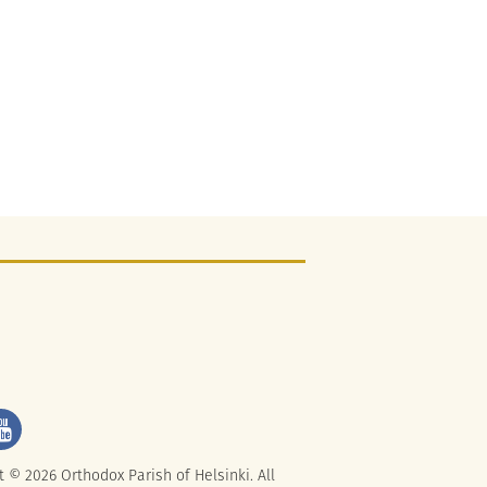
t © 2026 Orthodox Parish of Helsinki. All