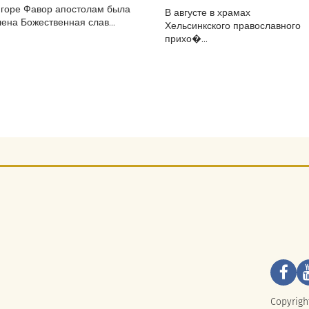
 горе Фавор апостолам была
В августе в храмах
ена Божественная слав...
Хельсинкского православного
прихо�...
Copyrigh