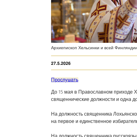
Архиепископ Хельсинки и всей Финляндии
27.5.2026
Прослушать
До 15 мая в Православном приходе Х
священнические должности и одна до
На должность священника Лохьянско
на первое и единственное избирател
На должность священника русскоязы