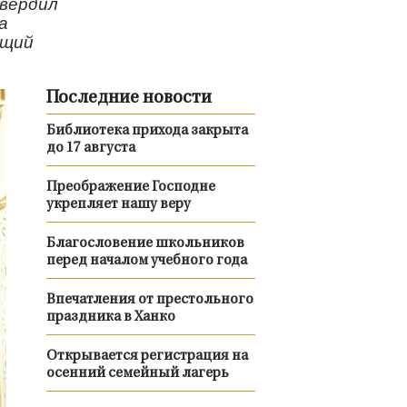
твердил
а
ющий
Последние новости
Библиотека прихода закрыта
до 17 августа
Преображение Господне
укрепляет нашу веру
Благословение школьников
перед началом учебного года
Впечатления от престольного
праздника в Ханко
Открывается регистрация на
осенний семейный лагерь