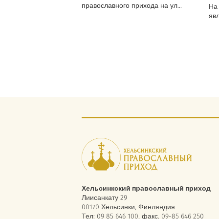
православного прихода на ул...
На
явл
Хельсинкский православный приход
Лиисанкату 29
00170 Хельсинки, Финляндия
Тел: 09 85 646 100, факс. 09-85 646 250