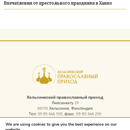
Впечатления от престольного праздника в Ханко
Хельсинкский православный приход
Лиисанкату 29
00170 Хельсинки, Финляндия
Тел: 09 85 646 100, факс. 09-85 646 250
электронная почта:
asiakaspalvelu.helsinki@ort.fi
We are using cookies to give you the best experience on our
website.