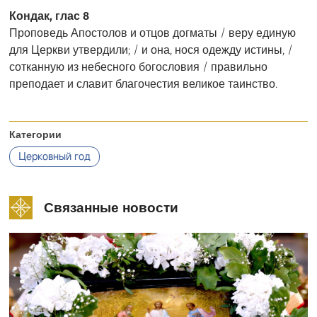
Кондак, глас 8
Проповедь Апостолов и отцов догматы / веру единую
для Церкви утвердили; / и она, нося одежду истины, /
сотканную из небесного богословия / правильно
преподает и славит благочестия великое таинство.
Категории
Церковный год
Связанные новости