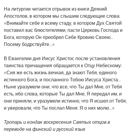
На литургии читается отрывок из книги Деяний
Апостолов, в котором мы слышим следующие слова:
«Внимайте себе и всему стаду, в котором Дух Святой
поставил вас блюстителями, пасти Церковь Господа и
Бога, которую Он приобрел Себе Кровию Своею…
Посему бодрствуйте…»
В Евангелии дня Иисус Христос после установления
таинства причащения обращается к Отцу Небесному:
«Сия же есть жизнь вечная, да знают Тебя, единого
истинного Бога, и посланного Тобою Иисуса Христа…
Ныне уразумели они, что все, что Ты дал Мне, от Тебя
есть, ибо слова, которые Ты дал Мне, Я передал им, и
они приняли, и уразумели истинно, что Я исшел от Тебя,
и уверовали, что Ты послал Меня. Я о них молю…»
Тропарь и кондак воскресения Святых отцов в
переводе на финский и русский язык