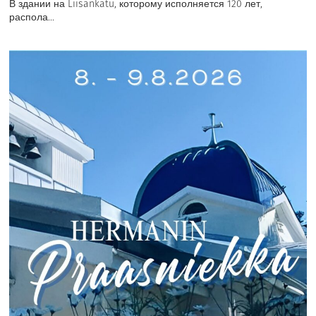
В здании на Liisankatu, которому исполняется 120 лет,
распола...