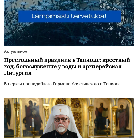
Актуальное
Престольный праздник в Тапиоле: крестный
ход, богослужение у воды и архиерейская
Литургия
В церкви преподобного Германа Аляскинского в Тапиоле ...