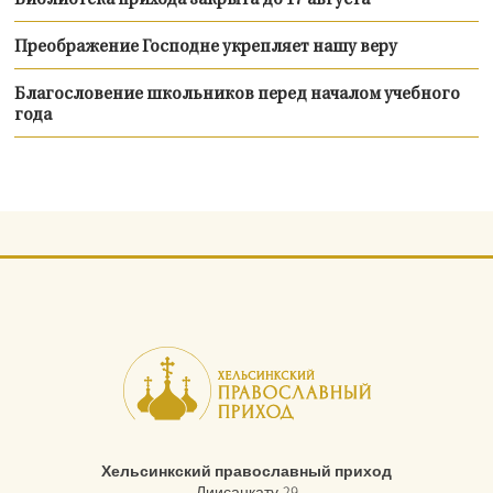
Библиотека прихода закрыта до 17 августа
Преображение Господне укрепляет нашу веру
Благословение школьников перед началом учебного
года
Хельсинкский православный приход
Лиисанкату 29