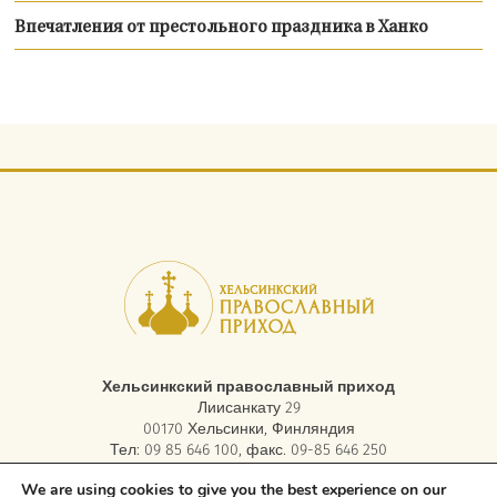
Впечатления от престольного праздника в Ханко
Хельсинкский православный приход
Лиисанкату 29
00170 Хельсинки, Финляндия
Тел: 09 85 646 100, факс. 09-85 646 250
электронная почта:
asiakaspalvelu.helsinki@ort.fi
We are using cookies to give you the best experience on our