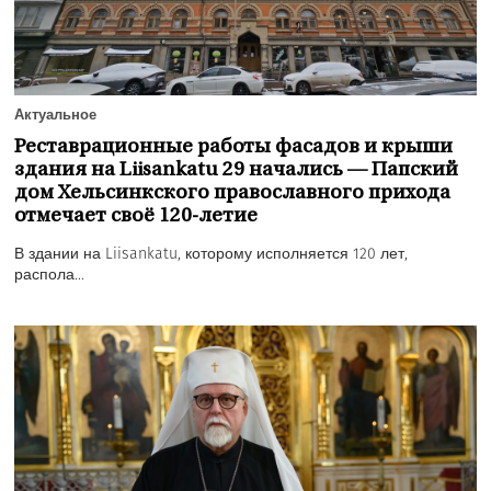
Актуальное
Реставрационные работы фасадов и крыши
здания на Liisankatu 29 начались — Папский
дом Хельсинкского православного прихода
отмечает своё 120-летие
В здании на Liisankatu, которому исполняется 120 лет,
распола...