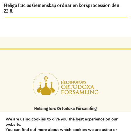
Heliga Lucias Gemenskap ordnar en korsprocession den
22.8.
Helsingfors Ortodoxa Församling
Elisabetsgatan 29 A, 00170 Helsingfors
We are using cookies to give you the best experience on our
tfn 09 85 646 100, fax. 09 85 646 250
website.
asiakaspalvelu.helsinki@ort.fi
You can find out more about which cookies we are using or