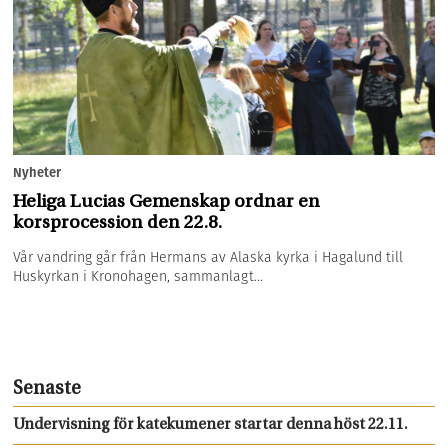
Nyheter
Heliga Lucias Gemenskap ordnar en
korsprocession den 22.8.
Vår vandring går från Hermans av Alaska kyrka i Hagalund till
Huskyrkan i Kronohagen, sammanlagt...
Senaste
Undervisning för katekumener startar denna höst 22.11.