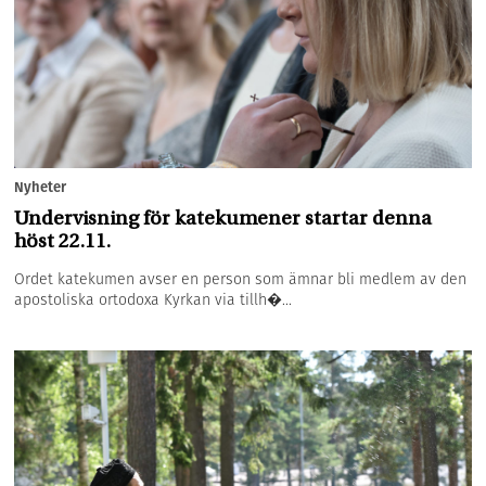
Nyheter
Undervisning för katekumener startar denna
höst 22.11.
Ordet katekumen avser en person som ämnar bli medlem av den
apostoliska ortodoxa Kyrkan via tillh�...