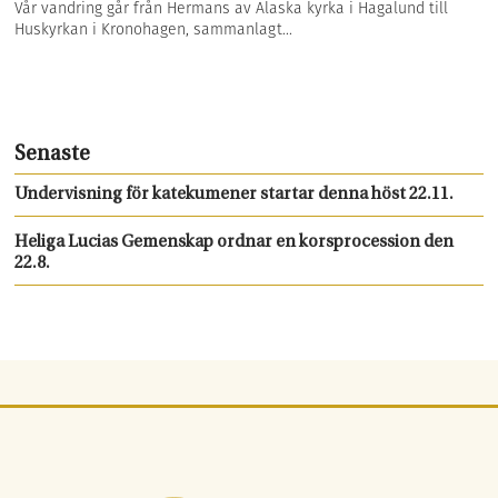
Vår vandring går från Hermans av Alaska kyrka i Hagalund till
Huskyrkan i Kronohagen, sammanlagt...
Senaste
Undervisning för katekumener startar denna höst 22.11.
Heliga Lucias Gemenskap ordnar en korsprocession den
22.8.