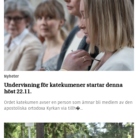
Nyheter
Undervisning för katekumener startar denna
höst 22.11.
Ordet katekumen avser en person som ämnar bli medlem av den
apostoliska ortodoxa Kyrkan via tillh�...