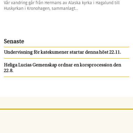
Vår vandring går från Hermans av Alaska kyrka i Hagalund till
Huskyrkan i Kronohagen, sammanlagt...
Senaste
Undervisning för katekumener startar denna höst 22.11.
Heliga Lucias Gemenskap ordnar en korsprocession den
22.8.