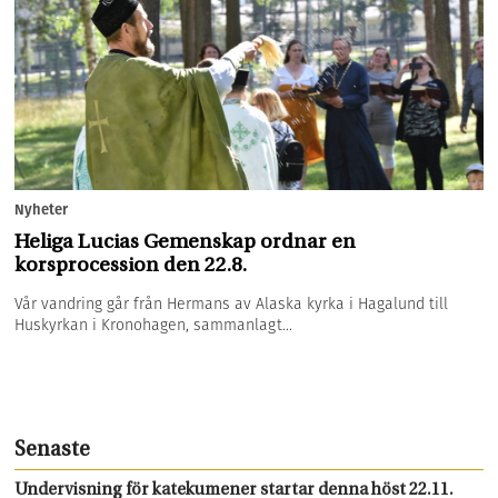
Nyheter
Heliga Lucias Gemenskap ordnar en
korsprocession den 22.8.
Vår vandring går från Hermans av Alaska kyrka i Hagalund till
Huskyrkan i Kronohagen, sammanlagt...
Senaste
Undervisning för katekumener startar denna höst 22.11.