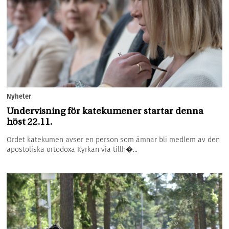
Nyheter
Undervisning för katekumener startar denna
höst 22.11.
Ordet katekumen avser en person som ämnar bli medlem av den
apostoliska ortodoxa Kyrkan via tillh�...