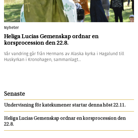
Nyheter
Heliga Lucias Gemenskap ordnar en
korsprocession den 22.8.
Vår vandring går från Hermans av Alaska kyrka i Hagalund till
Huskyrkan i Kronohagen, sammanlagt...
Senaste
Undervisning för katekumener startar denna höst 22.11.
Heliga Lucias Gemenskap ordnar en korsprocession den
22.8.