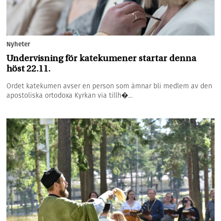
Nyheter
Undervisning för katekumener startar denna
höst 22.11.
Ordet katekumen avser en person som ämnar bli medlem av den
apostoliska ortodoxa Kyrkan via tillh�...