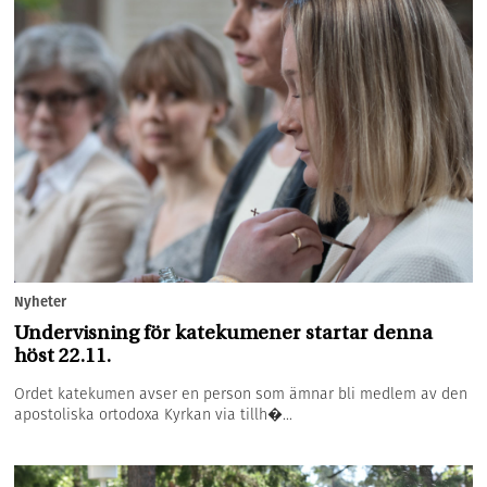
Nyheter
Undervisning för katekumener startar denna
höst 22.11.
Ordet katekumen avser en person som ämnar bli medlem av den
apostoliska ortodoxa Kyrkan via tillh�...