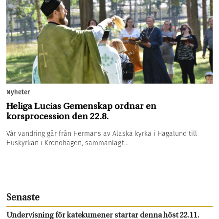
Nyheter
Heliga Lucias Gemenskap ordnar en
korsprocession den 22.8.
Vår vandring går från Hermans av Alaska kyrka i Hagalund till
Huskyrkan i Kronohagen, sammanlagt...
Senaste
Undervisning för katekumener startar denna höst 22.11.