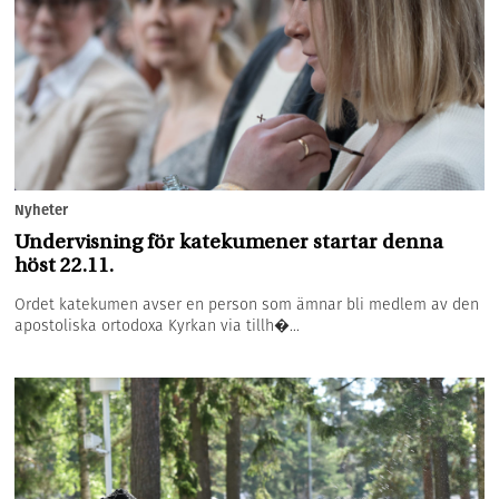
Nyheter
Undervisning för katekumener startar denna
höst 22.11.
Ordet katekumen avser en person som ämnar bli medlem av den
apostoliska ortodoxa Kyrkan via tillh�...