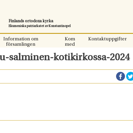
Finlands ortodoxa kyrka
Ekumeniska patriarkatet av Konstantinopel
Information om
Kom
Kontaktuppgifter
församlingen
med
u-salminen-kotikirkossa-2024