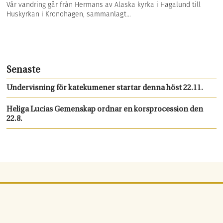
Vår vandring går från Hermans av Alaska kyrka i Hagalund till
Huskyrkan i Kronohagen, sammanlagt...
Senaste
Undervisning för katekumener startar denna höst 22.11.
Heliga Lucias Gemenskap ordnar en korsprocession den
22.8.