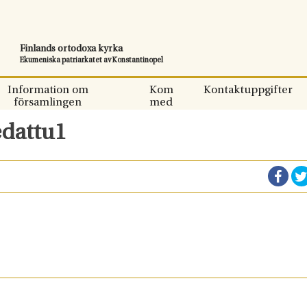
Finlands ortodoxa kyrka
Ekumeniska patriarkatet av Konstantinopel
Information om
Kom
Kontaktuppgifter
församlingen
med
edattu1