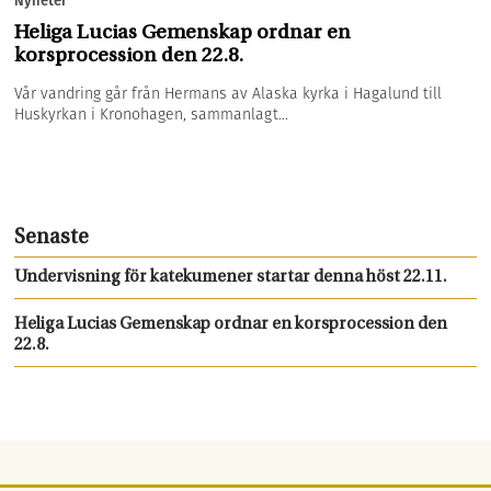
Nyheter
Heliga Lucias Gemenskap ordnar en
korsprocession den 22.8.
Vår vandring går från Hermans av Alaska kyrka i Hagalund till
Huskyrkan i Kronohagen, sammanlagt...
Senaste
Undervisning för katekumener startar denna höst 22.11.
Heliga Lucias Gemenskap ordnar en korsprocession den
22.8.