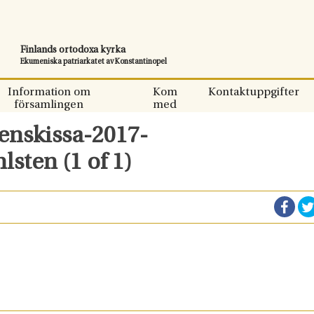
Finlands ortodoxa kyrka
Ekumeniska patriarkatet av Konstantinopel
Information om
Kom
Kontaktuppgifter
församlingen
med
penskissa-2017-
sten (1 of 1)