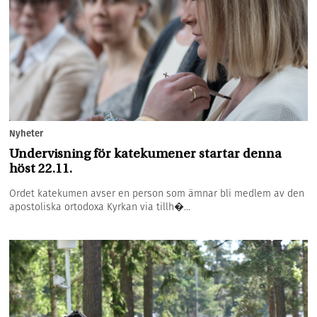
Nyheter
Undervisning för katekumener startar denna
höst 22.11.
Ordet katekumen avser en person som ämnar bli medlem av den
apostoliska ortodoxa Kyrkan via tillh�...