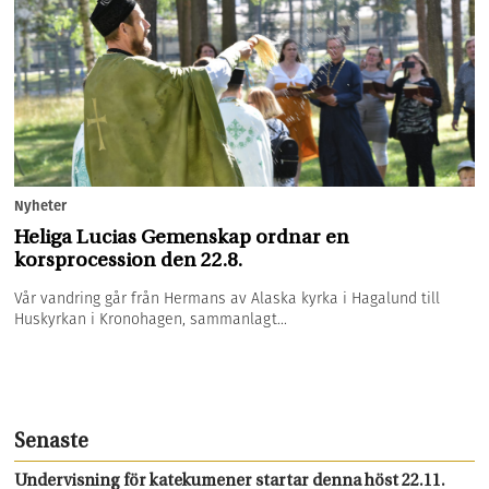
Nyheter
Heliga Lucias Gemenskap ordnar en
korsprocession den 22.8.
Vår vandring går från Hermans av Alaska kyrka i Hagalund till
Huskyrkan i Kronohagen, sammanlagt...
Senaste
Undervisning för katekumener startar denna höst 22.11.