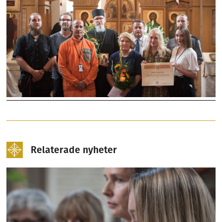
Relaterade nyheter