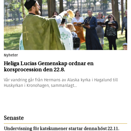
Nyheter
Heliga Lucias Gemenskap ordnar en
korsprocession den 22.8.
Vår vandring går från Hermans av Alaska kyrka i Hagalund till
Huskyrkan i Kronohagen, sammanlagt...
Senaste
Undervisning för katekumener startar denna höst 22.11.