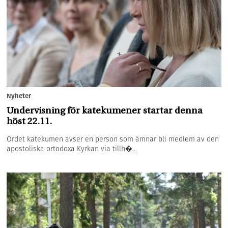
Nyheter
Undervisning för katekumener startar denna
höst 22.11.
Ordet katekumen avser en person som ämnar bli medlem av den
apostoliska ortodoxa Kyrkan via tillh�...