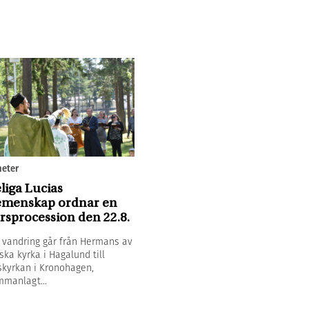
eter
liga Lucias
menskap ordnar en
rsprocession den 22.8.
 vandring går från Hermans av
ska kyrka i Hagalund till
kyrkan i Kronohagen,
manlagt...