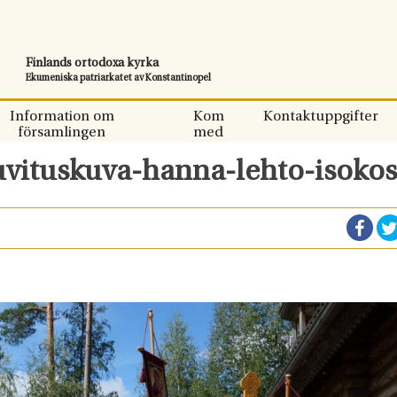
Finlands ortodoxa kyrka
Ekumeniska patriarkatet av Konstantinopel
Information om
Kom
Kontaktuppgifter
församlingen
med
uvituskuva-hanna-lehto-isokos