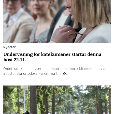
Nyheter
Undervisning för katekumener startar denna
höst 22.11.
Ordet katekumen avser en person som ämnar bli medlem av den
apostoliska ortodoxa Kyrkan via tillh�...