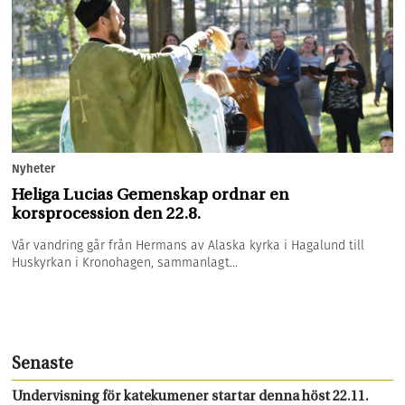
Nyheter
Heliga Lucias Gemenskap ordnar en
korsprocession den 22.8.
Vår vandring går från Hermans av Alaska kyrka i Hagalund till
Huskyrkan i Kronohagen, sammanlagt...
Senaste
Undervisning för katekumener startar denna höst 22.11.