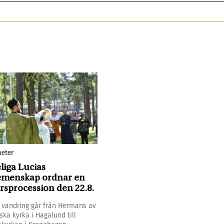
eter
liga Lucias
menskap ordnar en
rsprocession den 22.8.
 vandring går från Hermans av
ska kyrka i Hagalund till