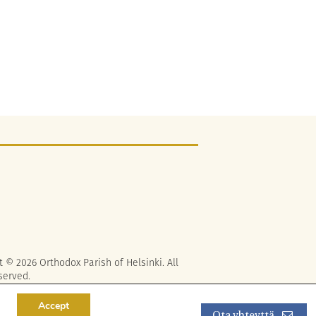
t © 2026 Orthodox Parish of Helsinki. All
served.
Accept