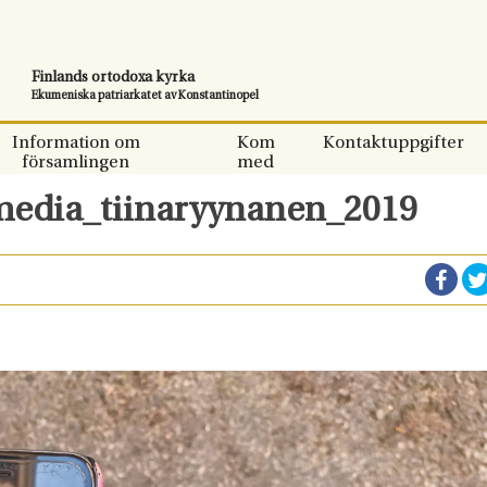
Finlands ortodoxa kyrka
Ekumeniska patriarkatet av Konstantinopel
Information om
Kom
Kontaktuppgifter
församlingen
med
media_tiinaryynanen_2019